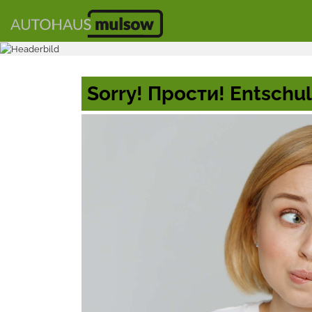
Sorry! Прости! Entschul