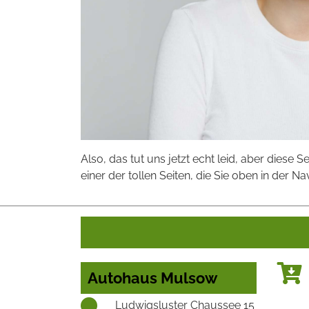
Also, das tut uns jetzt echt leid, aber diese S
einer der tollen Seiten, die Sie oben in der Na
Autohaus Mulsow
Ludwigsluster Chaussee 15