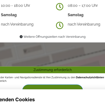
10:00 - 18:00 Uhr
08:00 – 17:00 Uhr
Samstag
Samstag
nach Vereinbarung
nach Vereinbarung
Weitere Öffnungszeiten nach Vereinbarung
Zustimmung erforderlich
g der Karten- und Navigationsdienste ist Ihre Zustimmung zu den
Datenschutzrichtlinien
rlich.
Zustimmen und aktivieren
enden Cookies