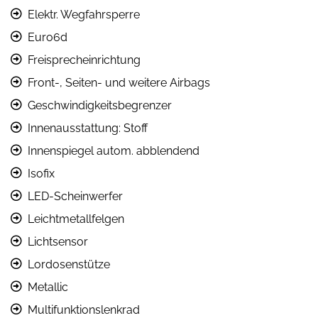
Elektr. Wegfahrsperre
Euro6d
Freisprecheinrichtung
Front-, Seiten- und weitere Airbags
Geschwindigkeitsbegrenzer
Innenausstattung: Stoff
Innenspiegel autom. abblendend
Isofix
LED-Scheinwerfer
Leichtmetallfelgen
Lichtsensor
Lordosenstütze
Metallic
Multifunktionslenkrad