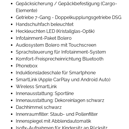
Gepäcksicherung / Gepäckbefestigung (Cargo-
Elemente)
Getriebe 7-Gang - Doppelkupplungsgetriebe DSG
Handschuhfach beleuchtet
Heckleuchten LED (Kristallglas-Optik)
Infotainment-Paket Bolero
Audiosystem Bolero mit Touchscreen
Sprachsteuerung für Infotainment-System
Komfort-Freisprecheinrichtung Bluetooth
Phonebox
Induktionsladeschale für Smartphone
SmartLink (Apple CarPlay und Android Auto)
Wireless SmartLink
Innenausstattung: Sportline
Innenausstattung: Dekoreinlagen schwarz
Dachhimmel schwarz
Innenraumfilter: Staub- und Pollenfilter
Innenspiegel mit Abblendautomatik
Isofix-Aufnahmen für Kindersitz an Rücksitz