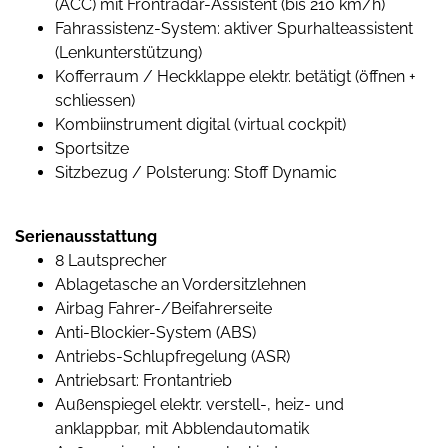
(ACC) mit Frontradar-Assistent (bis 210 km/h)
Fahrassistenz-System: aktiver Spurhalteassistent
(Lenkunterstützung)
Kofferraum / Heckklappe elektr. betätigt (öffnen +
schliessen)
Kombiinstrument digital (virtual cockpit)
Sportsitze
Sitzbezug / Polsterung: Stoff Dynamic
Serienausstattung
8 Lautsprecher
Ablagetasche an Vordersitzlehnen
Airbag Fahrer-/Beifahrerseite
Anti-Blockier-System (ABS)
Antriebs-Schlupfregelung (ASR)
Antriebsart: Frontantrieb
Außenspiegel elektr. verstell-, heiz- und
anklappbar, mit Abblendautomatik