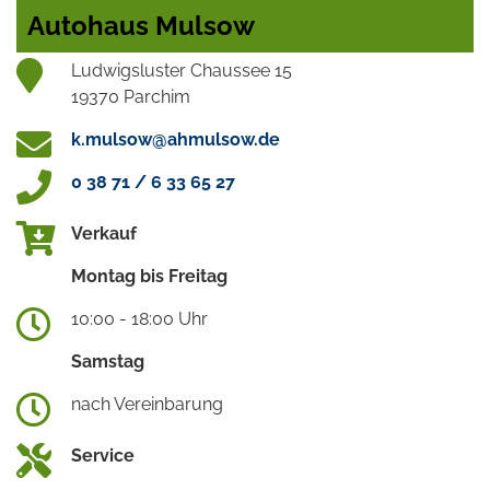
Autohaus Mulsow
Ludwigsluster Chaussee 15
19370 Parchim
k.mulsow@ahmulsow.de
0 38 71 / 6 33 65 27
Verkauf
Montag bis Freitag
10:00 - 18:00 Uhr
Samstag
nach Vereinbarung
Service