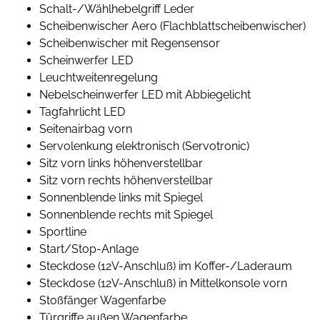
Schalt-/Wählhebelgriff Leder
Scheibenwischer Aero (Flachblattscheibenwischer)
Scheibenwischer mit Regensensor
Scheinwerfer LED
Leuchtweitenregelung
Nebelscheinwerfer LED mit Abbiegelicht
Tagfahrlicht LED
Seitenairbag vorn
Servolenkung elektronisch (Servotronic)
Sitz vorn links höhenverstellbar
Sitz vorn rechts höhenverstellbar
Sonnenblende links mit Spiegel
Sonnenblende rechts mit Spiegel
Sportline
Start/Stop-Anlage
Steckdose (12V-Anschluß) im Koffer-/Laderaum
Steckdose (12V-Anschluß) in Mittelkonsole vorn
Stoßfänger Wagenfarbe
Türgriffe außen Wagenfarbe