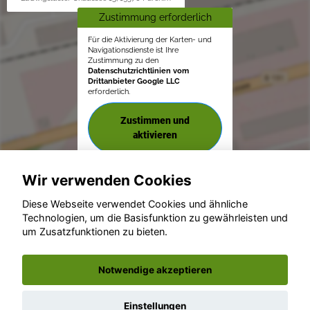
Zustimmung erforderlich
Für die Aktivierung der Karten- und
Navigationsdienste ist Ihre
Zustimmung zu den
Datenschutzrichtlinien vom
Drittanbieter Google LLC
erforderlich.
Zustimmen und
aktivieren
Wir verwenden Cookies
Diese Webseite verwendet Cookies und ähnliche
Technologien, um die Basisfunktion zu gewährleisten und
© konjunkturmotor.de GmbH 2020 - 2026
um Zusatzfunktionen zu bieten.
Notwendige akzeptieren
Einstellungen