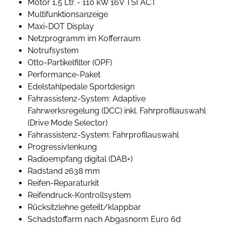
Motor 1,5 Ltr. - 110 kW 16V TSI ACT
Multifunktionsanzeige
Maxi-DOT Display
Netzprogramm im Kofferraum
Notrufsystem
Otto-Partikelfilter (OPF)
Performance-Paket
Edelstahlpedale Sportdesign
Fahrassistenz-System: Adaptive
Fahrwerksregelung (DCC) inkl. Fahrprofilauswahl
(Drive Mode Selector)
Fahrassistenz-System: Fahrprofilauswahl
Progressivlenkung
Radioempfang digital (DAB+)
Radstand 2638 mm
Reifen-Reparaturkit
Reifendruck-Kontrollsystem
Rücksitzlehne geteilt/klappbar
Schadstoffarm nach Abgasnorm Euro 6d