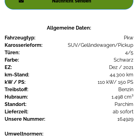
Nachricht senden
Allgemeine Daten:
Fahrzeugtyp:
Pkw
Karosserieform:
SUV/Geländewagen/Pickup
Türen:
4/5
Farbe:
Schwarz
EZ:
Dez / 2021
km-Stand:
44.300 km
kW / PS:
110 kW/ 150 PS
Treibstoff:
Benzin
Hubraum:
1.498 cm³
Standort:
Parchim
Lieferzeit:
ab sofort
Unsere Nummer:
164929
Umweltnormen: