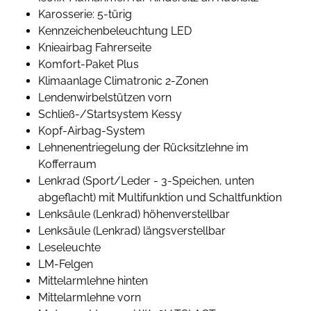
Karosserie: 5-türig
Kennzeichenbeleuchtung LED
Knieairbag Fahrerseite
Komfort-Paket Plus
Klimaanlage Climatronic 2-Zonen
Lendenwirbelstützen vorn
Schließ-/Startsystem Kessy
Kopf-Airbag-System
Lehnenentriegelung der Rücksitzlehne im
Kofferraum
Lenkrad (Sport/Leder - 3-Speichen, unten
abgeflacht) mit Multifunktion und Schaltfunktion
Lenksäule (Lenkrad) höhenverstellbar
Lenksäule (Lenkrad) längsverstellbar
Leseleuchte
LM-Felgen
Mittelarmlehne hinten
Mittelarmlehne vorn