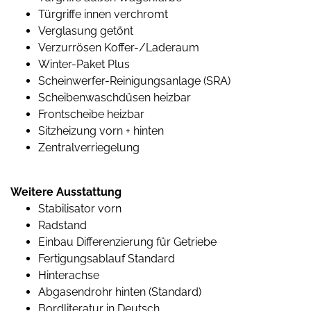
Türgriffe innen verchromt
Verglasung getönt
Verzurrösen Koffer-/Laderaum
Winter-Paket Plus
Scheinwerfer-Reinigungsanlage (SRA)
Scheibenwaschdüsen heizbar
Frontscheibe heizbar
Sitzheizung vorn + hinten
Zentralverriegelung
Weitere Ausstattung
Stabilisator vorn
Radstand
Einbau Differenzierung für Getriebe
Fertigungsablauf Standard
Hinterachse
Abgasendrohr hinten (Standard)
Bordliteratur in Deutsch