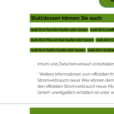
Stattdessen können Sie auch:
Audi A6 in Parchim Kaufen oder leasen
Audi A6 in Land
Audi A6 in Plau am See Kaufen oder leasen
Audi A6 in C
Audi A6 in Putlitz Kaufen oder leasen
Audi A6 in Grabo
Irrtum und Zwischenverkauf vorbehalten
* Weitere Informationen zum offiziellen K
Stromverbrauch neuer Pkw können dem 'Lei
den offiziellen Stromverbrauch neuer P
GmbH' unentgeltlich erhältlich ist unter 