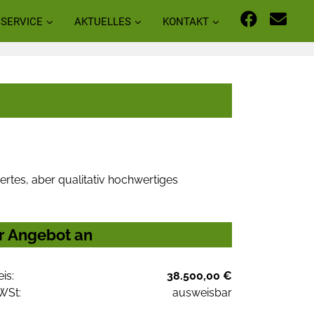
SERVICE
AKTUELLES
KONTAKT
rtes, aber qualitativ hochwertiges
hr Angebot an
eis:
38.500,00 €
WSt:
ausweisbar