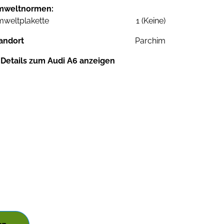
mweltnormen:
weltplakette
1 (Keine)
andort
Parchim
Details zum Audi A6 anzeigen