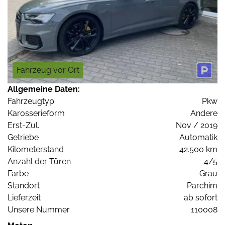
Fahrzeug vor Ort
Allgemeine Daten:
Fahrzeugtyp
Pkw
Karosserieform
Andere
Erst-Zul.
Nov / 2019
Getriebe
Automatik
Kilometerstand
42.500 km
Anzahl der Türen
4/5
Farbe
Grau
Standort
Parchim
Lieferzeit
ab sofort
Unsere Nummer
110008