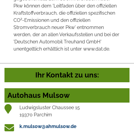
Pkw können dem 'Leitfaden über den offiziellen
Kraftstoffverbrauch, die offiziellen spezifischen
2
CO
-Emissionen und den offiziellen
Stromverbrauch neuer Pkw' entnommen
werden, der an allen Verkaufsstellen und bei der
'Deutschen Automobil Treuhand GmbH'
unentgeltlich erhältlich ist unter www.dat.de.
Ihr Kontakt zu uns:
Autohaus Mulsow
Ludwigsluster Chaussee 15
19370 Parchim
k.mulsow@ahmulsow.de