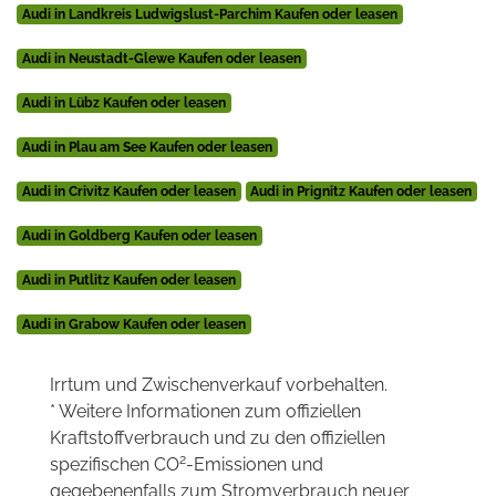
Audi in Landkreis Ludwigslust-Parchim Kaufen oder leasen
Audi in Neustadt-Glewe Kaufen oder leasen
Audi in Lübz Kaufen oder leasen
Audi in Plau am See Kaufen oder leasen
Audi in Crivitz Kaufen oder leasen
Audi in Prignitz Kaufen oder leasen
Audi in Goldberg Kaufen oder leasen
Audi in Putlitz Kaufen oder leasen
Audi in Grabow Kaufen oder leasen
Irrtum und Zwischenverkauf vorbehalten.
* Weitere Informationen zum offiziellen
Kraftstoffverbrauch und zu den offiziellen
2
spezifischen CO
-Emissionen und
gegebenenfalls zum Stromverbrauch neuer