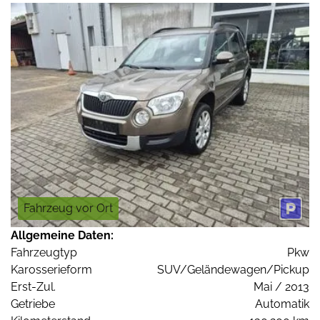
Fahrzeug vor Ort
Allgemeine Daten:
Fahrzeugtyp
Pkw
Karosserieform
SUV/Geländewagen/Pickup
Erst-Zul.
Mai / 2013
Getriebe
Automatik