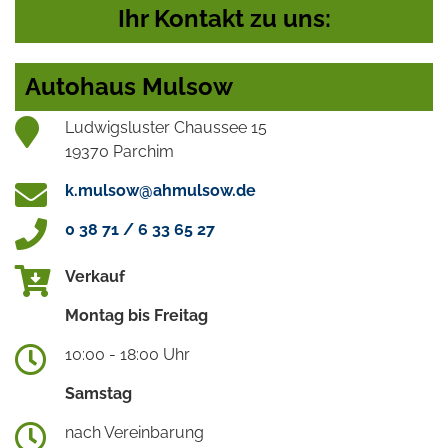
Ihr Kontakt zu uns:
Autohaus Mulsow
Ludwigsluster Chaussee 15
19370 Parchim
k.mulsow@ahmulsow.de
0 38 71 / 6 33 65 27
Verkauf
Montag bis Freitag
10:00 - 18:00 Uhr
Samstag
nach Vereinbarung