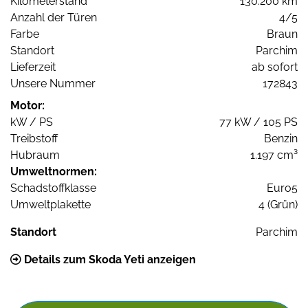
Kilometerstand
130.200 km
Anzahl der Türen
4/5
Farbe
Braun
Standort
Parchim
Lieferzeit
ab sofort
Unsere Nummer
172843
Motor:
kW / PS
77 kW / 105 PS
Treibstoff
Benzin
Hubraum
1.197 cm³
Umweltnormen:
Schadstoffklasse
Euro5
Umweltplakette
4 (Grün)
Standort
Parchim
Details zum Skoda Yeti anzeigen