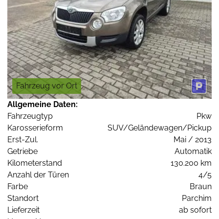
Fahrzeug vor Ort
Allgemeine Daten:
Fahrzeugtyp
Pkw
Karosserieform
SUV/Geländewagen/Pickup
Erst-Zul.
Mai / 2013
Getriebe
Automatik
Kilometerstand
130.200 km
Anzahl der Türen
4/5
Farbe
Braun
Standort
Parchim
Lieferzeit
ab sofort