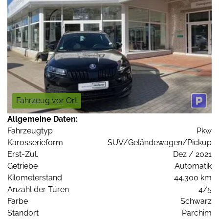
Fahrzeug vor Ort
Allgemeine Daten:
Fahrzeugtyp
Pkw
Karosserieform
SUV/Geländewagen/Pickup
Erst-Zul.
Dez / 2021
Getriebe
Automatik
Kilometerstand
44.300 km
Anzahl der Türen
4/5
Farbe
Schwarz
Standort
Parchim