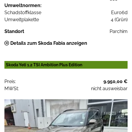
Umweltnormen:
Schadstoffklasse
Euro6d
Umweltplakette
4 (Grün)
Standort
Parchim
Details zum Skoda Fabia anzeigen
Skoda Yeti 1.2 TSI Ambition Plus Edition
Preis:
9.950,00 €
MWSt:
nicht ausweisbar