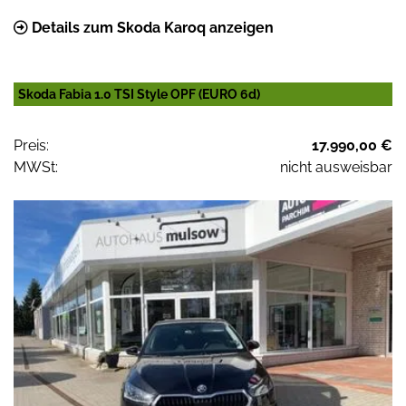
Details zum Skoda Karoq anzeigen
Skoda Fabia 1.0 TSI Style OPF (EURO 6d)
Preis:
17.990,00 €
MWSt:
nicht ausweisbar