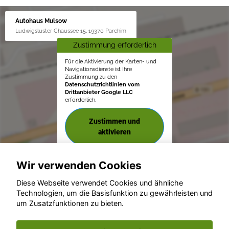
Autohaus Mulsow
Ludwigsluster Chaussee 15, 19370 Parchim
Zustimmung erforderlich
Für die Aktivierung der Karten- und
Navigationsdienste ist Ihre
Zustimmung zu den
Datenschutzrichtlinien vom
Drittanbieter Google LLC
erforderlich.
Zustimmen und
aktivieren
Wir verwenden Cookies
Diese Webseite verwendet Cookies und ähnliche
Technologien, um die Basisfunktion zu gewährleisten und
© konjunkturmotor.de GmbH 2020 - 2026
um Zusatzfunktionen zu bieten.