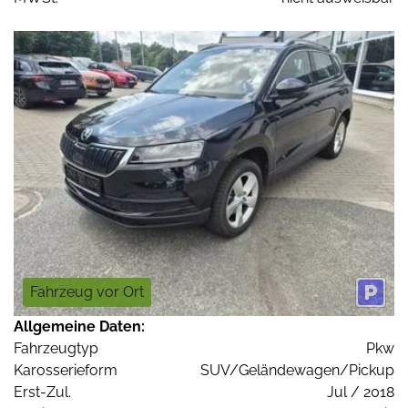
Fahrzeug vor Ort
Allgemeine Daten:
Fahrzeugtyp
Pkw
Karosserieform
SUV/Geländewagen/Pickup
Erst-Zul.
Jul / 2018