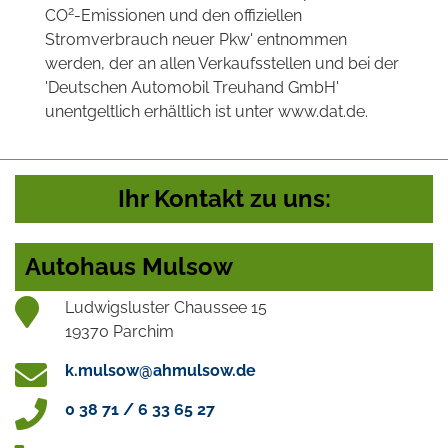
2
CO
-Emissionen und den offiziellen
Stromverbrauch neuer Pkw' entnommen
werden, der an allen Verkaufsstellen und bei der
'Deutschen Automobil Treuhand GmbH'
unentgeltlich erhältlich ist unter www.dat.de.
Ihr Kontakt zu uns:
Autohaus Mulsow
Ludwigsluster Chaussee 15
19370 Parchim
k.mulsow@ahmulsow.de
0 38 71 / 6 33 65 27