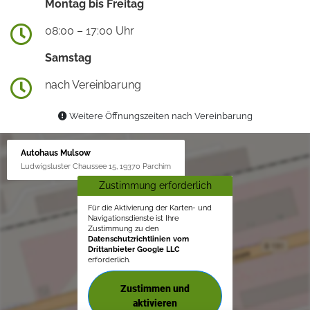
Montag bis Freitag
08:00 – 17:00 Uhr
Samstag
nach Vereinbarung
Weitere Öffnungszeiten nach Vereinbarung
Autohaus Mulsow
Ludwigsluster Chaussee 15, 19370 Parchim
Zustimmung erforderlich
Für die Aktivierung der Karten- und
Navigationsdienste ist Ihre
Zustimmung zu den
Datenschutzrichtlinien vom
Drittanbieter Google LLC
erforderlich.
Zustimmen und
aktivieren