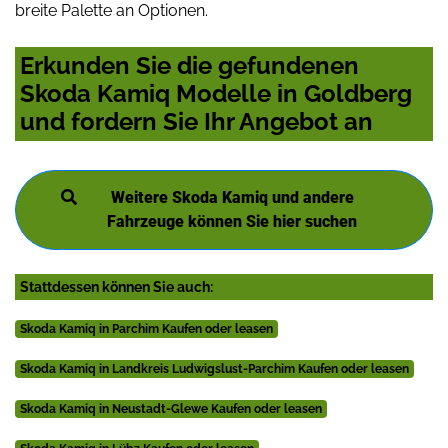
breite Palette an Optionen.
Erkunden Sie die gefundenen
Skoda Kamiq Modelle in Goldberg
und fordern Sie Ihr Angebot an
Weitere Skoda Kamiq und andere
Fahrzeuge können Sie hier suchen
Stattdessen können Sie auch:
Skoda Kamiq in Parchim Kaufen oder leasen
Skoda Kamiq in Landkreis Ludwigslust-Parchim Kaufen oder leasen
Skoda Kamiq in Neustadt-Glewe Kaufen oder leasen