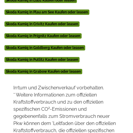
Skoda Kamiq in Lübz Kaufen oder leasen
Skoda Kamiq in Plau am See Kaufen oder leasen
Skoda Kamiq in Crivitz Kaufen oder leasen
Skoda Kamiq in Prignitz Kaufen oder leasen
Skoda Kamiq in Goldberg Kaufen oder leasen
Skoda Kamiq in Putlitz Kaufen oder leasen
Skoda Kamiq in Grabow Kaufen oder leasen
Irrtum und Zwischenverkauf vorbehalten.
* Weitere Informationen zum offiziellen
Kraftstoffverbrauch und zu den offiziellen
2
spezifischen CO
-Emissionen und
gegebenenfalls zum Stromverbrauch neuer
Pkw können dem 'Leitfaden über den offiziellen
Kraftstoffverbrauch, die offiziellen spezifischen