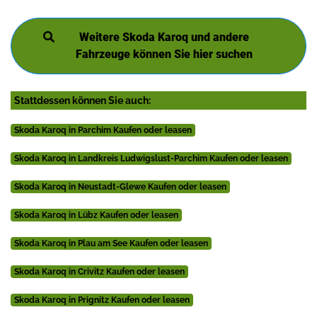
Weitere Skoda Karoq und andere
Fahrzeuge können Sie hier suchen
Stattdessen können Sie auch:
Skoda Karoq in Parchim Kaufen oder leasen
Skoda Karoq in Landkreis Ludwigslust-Parchim Kaufen oder leasen
Skoda Karoq in Neustadt-Glewe Kaufen oder leasen
Skoda Karoq in Lübz Kaufen oder leasen
Skoda Karoq in Plau am See Kaufen oder leasen
Skoda Karoq in Crivitz Kaufen oder leasen
Skoda Karoq in Prignitz Kaufen oder leasen