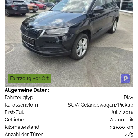
Fahrzeug vor Ort
Allgemeine Daten:
Fahrzeugtyp
Pkw
Karosserieform
SUV/Geländewagen/Pickup
Erst-Zul.
Jul / 2018
Getriebe
Automatik
Kilometerstand
32.500 km
Anzahl der Türen
4/5