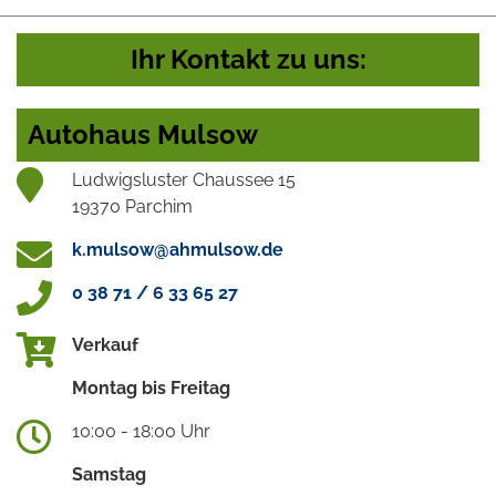
Ihr Kontakt zu uns:
Autohaus Mulsow
Ludwigsluster Chaussee 15
19370 Parchim
k.mulsow@ahmulsow.de
0 38 71 / 6 33 65 27
Verkauf
Montag bis Freitag
10:00 - 18:00 Uhr
Samstag