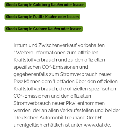
Skoda Karoq in Goldberg Kaufen oder leasen
Skoda Karoq in Putlitz Kaufen oder leasen
Skoda Karoq in Grabow Kaufen oder leasen
Irrtum und Zwischenverkauf vorbehalten.
* Weitere Informationen zum offiziellen
Kraftstoffverbrauch und zu den offiziellen
2
spezifischen CO
-Emissionen und
gegebenenfalls zum Stromverbrauch neuer
Pkw können dem 'Leitfaden über den offiziellen
Kraftstoffverbrauch, die offiziellen spezifischen
2
CO
-Emissionen und den offiziellen
Stromverbrauch neuer Pkw' entnommen
werden, der an allen Verkaufsstellen und bei der
'Deutschen Automobil Treuhand GmbH'
unentgeltlich erhältlich ist unter www.dat.de.