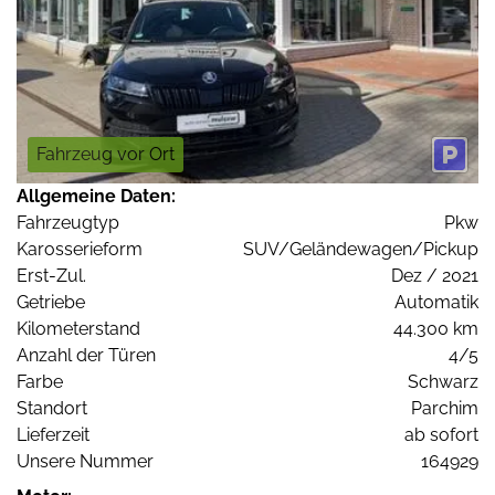
Fahrzeug vor Ort
Allgemeine Daten:
Fahrzeugtyp
Pkw
Karosserieform
SUV/Geländewagen/Pickup
Erst-Zul.
Dez / 2021
Getriebe
Automatik
Kilometerstand
44.300 km
Anzahl der Türen
4/5
Farbe
Schwarz
Standort
Parchim
Lieferzeit
ab sofort
Unsere Nummer
164929