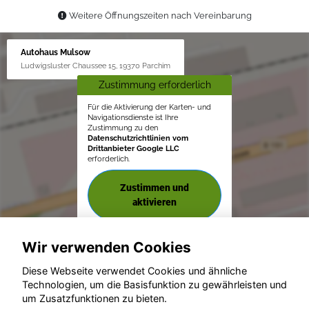
Weitere Öffnungszeiten nach Vereinbarung
Autohaus Mulsow
Ludwigsluster Chaussee 15, 19370 Parchim
Zustimmung erforderlich
Für die Aktivierung der Karten- und
Navigationsdienste ist Ihre
Zustimmung zu den
Datenschutzrichtlinien vom
Drittanbieter Google LLC
erforderlich.
Zustimmen und
aktivieren
Wir verwenden Cookies
Diese Webseite verwendet Cookies und ähnliche
Technologien, um die Basisfunktion zu gewährleisten und
um Zusatzfunktionen zu bieten.
© konjunkturmotor.de GmbH 2020 - 2026