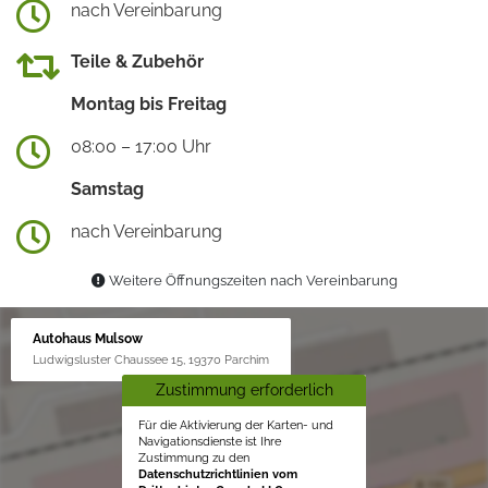
nach Vereinbarung
Teile & Zubehör
Montag bis Freitag
08:00 – 17:00 Uhr
Samstag
nach Vereinbarung
Weitere Öffnungszeiten nach Vereinbarung
Autohaus Mulsow
Ludwigsluster Chaussee 15, 19370 Parchim
Zustimmung erforderlich
Für die Aktivierung der Karten- und
Navigationsdienste ist Ihre
Zustimmung zu den
Datenschutzrichtlinien vom