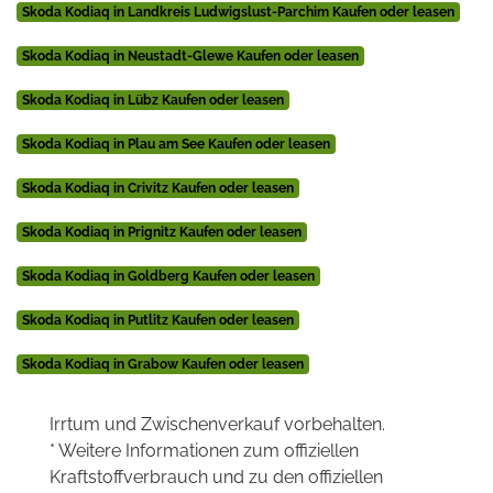
Skoda Kodiaq in Landkreis Ludwigslust-Parchim Kaufen oder leasen
Skoda Kodiaq in Neustadt-Glewe Kaufen oder leasen
Skoda Kodiaq in Lübz Kaufen oder leasen
Skoda Kodiaq in Plau am See Kaufen oder leasen
Skoda Kodiaq in Crivitz Kaufen oder leasen
Skoda Kodiaq in Prignitz Kaufen oder leasen
Skoda Kodiaq in Goldberg Kaufen oder leasen
Skoda Kodiaq in Putlitz Kaufen oder leasen
Skoda Kodiaq in Grabow Kaufen oder leasen
Irrtum und Zwischenverkauf vorbehalten.
* Weitere Informationen zum offiziellen
Kraftstoffverbrauch und zu den offiziellen