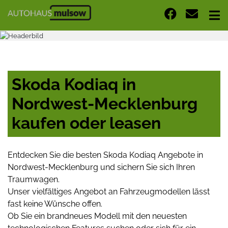
Skoda Kodiaq in
Nordwest-Mecklenburg
kaufen oder leasen
Entdecken Sie die besten Skoda Kodiaq Angebote in
Nordwest-Mecklenburg und sichern Sie sich Ihren
Traumwagen.
Unser vielfältiges Angebot an Fahrzeugmodellen lässt
fast keine Wünsche offen.
Ob Sie ein brandneues Modell mit den neuesten