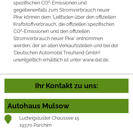
2
spezifischen CO
-Emissionen und
gegebenenfalls zum Stromverbrauch neuer
Pkw können dem 'Leitfaden über den offiziellen
Kraftstoffverbrauch, die offiziellen spezifischen
2
CO
-Emissionen und den offiziellen
Stromverbrauch neuer Pkw' entnommen
werden, der an allen Verkaufsstellen und bei der
'Deutschen Automobil Treuhand GmbH'
unentgeltlich erhältlich ist unter www.dat.de.
Ihr Kontakt zu uns:
Autohaus Mulsow
Ludwigsluster Chaussee 15
19370 Parchim