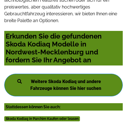
technologischen Features suchen oder sich für ein
preiswertes, aber qualitativ hochwertiges
Gebrauchtfahrzeug interessieren, wir bieten Ihnen eine
breite Palette an Optionen.
Erkunden Sie die gefundenen
Skoda Kodiaq Modelle in
Nordwest-Mecklenburg und
fordern Sie Ihr Angebot an
Weitere Skoda Kodiaq und andere
Fahrzeuge können Sie hier suchen
Stattdessen können Sie auch:
Skoda Kodiaq in Parchim Kaufen oder leasen