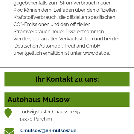
gegebenenfalls zum Stromverbrauch neuer
Pkw können dem 'Leitfaden über den offiziellen
Kraftstoffverbrauch, die offiziellen spezifischen
2
CO
-Emissionen und den offiziellen
Stromverbrauch neuer Pkw' entnommen
werden, der an allen Verkaufsstellen und bei der
'Deutschen Automobil Treuhand GmbH'
unentgeltlich erhältlich ist unter www.dat.de.
Ihr Kontakt zu uns:
Autohaus Mulsow
Ludwigsluster Chaussee 15
19370 Parchim
k.mulsow@ahmulsow.de