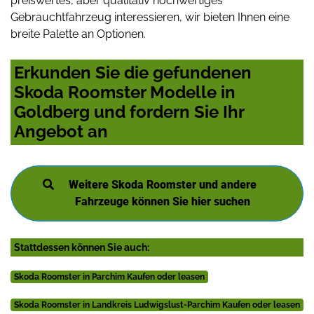
preiswertes, aber qualitativ hochwertiges
Gebrauchtfahrzeug interessieren, wir bieten Ihnen eine
breite Palette an Optionen.
Erkunden Sie die gefundenen
Skoda Roomster Modelle in
Goldberg und fordern Sie Ihr
Angebot an
Weitere Skoda Roomster und andere
Fahrzeuge können Sie hier suchen
Stattdessen können Sie auch:
Skoda Roomster in Parchim Kaufen oder leasen
Skoda Roomster in Landkreis Ludwigslust-Parchim Kaufen oder leasen