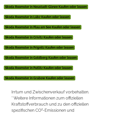
Skoda Roomster in Neustadt-Glewe Kaufen oder leasen
Skoda Roomster in Lübz Kaufen oder leasen
Skoda Roomster in Plau am See Kaufen oder leasen
Skoda Roomster in Crivitz Kaufen oder leasen
Skoda Roomster in Prignitz Kaufen oder leasen
Skoda Roomster in Goldberg Kaufen oder leasen
Skoda Roomster in Putlitz Kaufen oder leasen
Skoda Roomster in Grabow Kaufen oder leasen
Irrtum und Zwischenverkauf vorbehalten.
* Weitere Informationen zum offiziellen
Kraftstoffverbrauch und zu den offiziellen
2
spezifischen CO
-Emissionen und