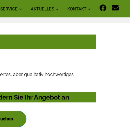
SERVICE
AKTUELLES
KONTAKT
rtes, aber qualitativ hochwertiges
ern Sie Ihr Angebot an
suchen