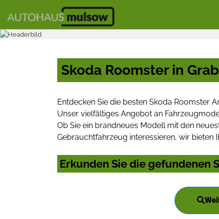
Skoda Roomster in Grab
Entdecken Sie die besten Skoda Roomster An
Unser vielfältiges Angebot an Fahrzeugmodel
Ob Sie ein brandneues Modell mit den neuest
Gebrauchtfahrzeug interessieren, wir bieten I
Erkunden Sie die gefundenen S
Wei