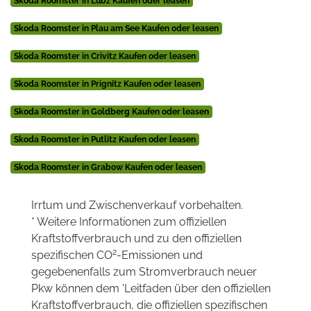
Skoda Roomster in Lübz Kaufen oder leasen
Skoda Roomster in Plau am See Kaufen oder leasen
Skoda Roomster in Crivitz Kaufen oder leasen
Skoda Roomster in Prignitz Kaufen oder leasen
Skoda Roomster in Goldberg Kaufen oder leasen
Skoda Roomster in Putlitz Kaufen oder leasen
Skoda Roomster in Grabow Kaufen oder leasen
Irrtum und Zwischenverkauf vorbehalten.
* Weitere Informationen zum offiziellen
Kraftstoffverbrauch und zu den offiziellen
2
spezifischen CO
-Emissionen und
gegebenenfalls zum Stromverbrauch neuer
Pkw können dem 'Leitfaden über den offiziellen
Kraftstoffverbrauch, die offiziellen spezifischen