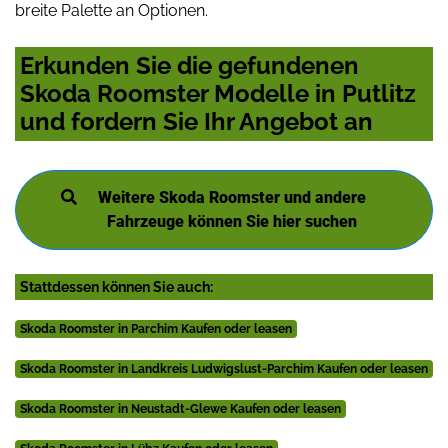
breite Palette an Optionen.
Erkunden Sie die gefundenen
Skoda Roomster Modelle in Putlitz
und fordern Sie Ihr Angebot an
Weitere Skoda Roomster und andere
Fahrzeuge können Sie hier suchen
Stattdessen können Sie auch:
Skoda Roomster in Parchim Kaufen oder leasen
Skoda Roomster in Landkreis Ludwigslust-Parchim Kaufen oder leasen
Skoda Roomster in Neustadt-Glewe Kaufen oder leasen