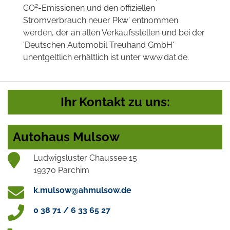
2
CO
-Emissionen und den offiziellen
Stromverbrauch neuer Pkw' entnommen
werden, der an allen Verkaufsstellen und bei der
'Deutschen Automobil Treuhand GmbH'
unentgeltlich erhältlich ist unter www.dat.de.
Ihr Kontakt zu uns:
Autohaus Mulsow
Ludwigsluster Chaussee 15
19370 Parchim
k.mulsow@ahmulsow.de
0 38 71 / 6 33 65 27