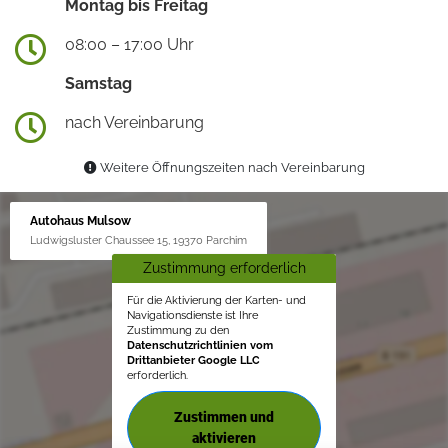
Montag bis Freitag
08:00 – 17:00 Uhr
Samstag
nach Vereinbarung
Weitere Öffnungszeiten nach Vereinbarung
Autohaus Mulsow
Ludwigsluster Chaussee 15, 19370 Parchim
Zustimmung erforderlich
Für die Aktivierung der Karten- und
Navigationsdienste ist Ihre
Zustimmung zu den
Datenschutzrichtlinien vom
Drittanbieter Google LLC
erforderlich.
Zustimmen und
aktivieren