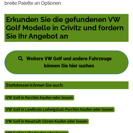
breite Palette an Optionen.
Erkunden Sie die gefundenen VW
Golf Modelle in Crivitz und fordern
Sie Ihr Angebot an
Weitere VW Golf und andere Fahrzeuge
können Sie hier suchen
Stattdessen können Sie auch:
VW Golf in Parchim Kaufen oder leasen
VW Golf in Landkreis Ludwigslust-Parchim Kaufen oder leasen
VW Golf in Neustadt-Glewe Kaufen oder leasen