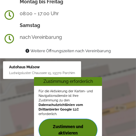
Montag bis Freitag
08:00 – 17:00 Uhr
Samstag
nach Vereinbarung
Weitere Öffnungszeiten nach Vereinbarung
Autohaus Mulsow
Ludwigsluster Chaussee 15, 19370 Parchim
Zustimmung erforderlich
Für die Aktivierung der Karten- und
Navigationsdienste ist Ihre
Zustimmung zu den
Datenschutzrichtlinien vom
Drittanbieter Google LLC
erforderlich.
Zustimmen und
aktivieren