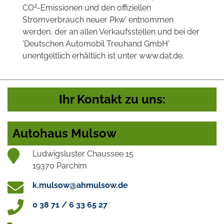
2
CO
-Emissionen und den offiziellen
Stromverbrauch neuer Pkw' entnommen
werden, der an allen Verkaufsstellen und bei der
'Deutschen Automobil Treuhand GmbH'
unentgeltlich erhältlich ist unter www.dat.de.
Ihr Kontakt zu uns:
Autohaus Mulsow
Ludwigsluster Chaussee 15
19370 Parchim
k.mulsow@ahmulsow.de
0 38 71 / 6 33 65 27