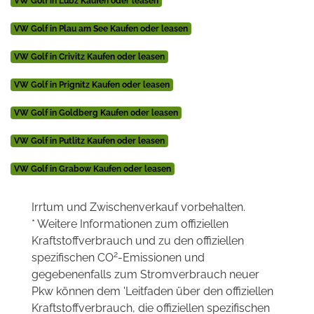
VW Golf in Lübz Kaufen oder leasen
VW Golf in Plau am See Kaufen oder leasen
VW Golf in Crivitz Kaufen oder leasen
VW Golf in Prignitz Kaufen oder leasen
VW Golf in Goldberg Kaufen oder leasen
VW Golf in Putlitz Kaufen oder leasen
VW Golf in Grabow Kaufen oder leasen
Irrtum und Zwischenverkauf vorbehalten.
* Weitere Informationen zum offiziellen
Kraftstoffverbrauch und zu den offiziellen
2
spezifischen CO
-Emissionen und
gegebenenfalls zum Stromverbrauch neuer
Pkw können dem 'Leitfaden über den offiziellen
Kraftstoffverbrauch, die offiziellen spezifischen