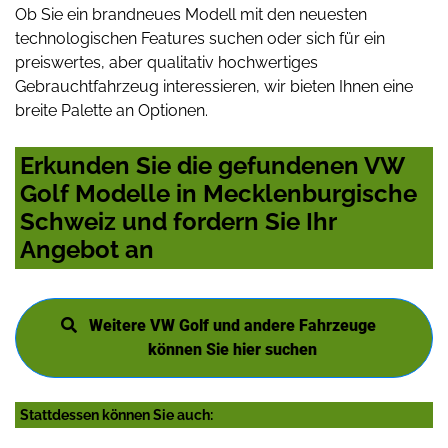
Ob Sie ein brandneues Modell mit den neuesten
technologischen Features suchen oder sich für ein
preiswertes, aber qualitativ hochwertiges
Gebrauchtfahrzeug interessieren, wir bieten Ihnen eine
breite Palette an Optionen.
Erkunden Sie die gefundenen VW
Golf Modelle in Mecklenburgische
Schweiz und fordern Sie Ihr
Angebot an
Weitere VW Golf und andere Fahrzeuge
können Sie hier suchen
Stattdessen können Sie auch: