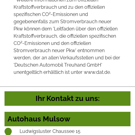
Kraftstoffverbrauch und zu den offiziellen
2
spezifischen CO
-Emissionen und
gegebenenfalls zum Stromverbrauch neuer
Pkw können dem 'Leitfaden über den offiziellen
Kraftstoffverbrauch, die offiziellen spezifischen
2
CO
-Emissionen und den offiziellen
Stromverbrauch neuer Pkw' entnommen
werden, der an allen Verkaufsstellen und bei der
'Deutschen Automobil Treuhand GmbH'
unentgeltlich erhältlich ist unter www.dat.de.
Ihr Kontakt zu uns:
Autohaus Mulsow
Ludwigsluster Chaussee 15