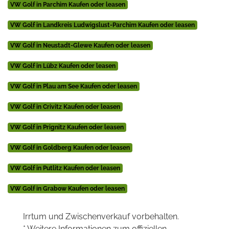
VW Golf in Parchim Kaufen oder leasen
VW Golf in Landkreis Ludwigslust-Parchim Kaufen oder leasen
VW Golf in Neustadt-Glewe Kaufen oder leasen
VW Golf in Lübz Kaufen oder leasen
VW Golf in Plau am See Kaufen oder leasen
VW Golf in Crivitz Kaufen oder leasen
VW Golf in Prignitz Kaufen oder leasen
VW Golf in Goldberg Kaufen oder leasen
VW Golf in Putlitz Kaufen oder leasen
VW Golf in Grabow Kaufen oder leasen
Irrtum und Zwischenverkauf vorbehalten.
* Weitere Informationen zum offiziellen