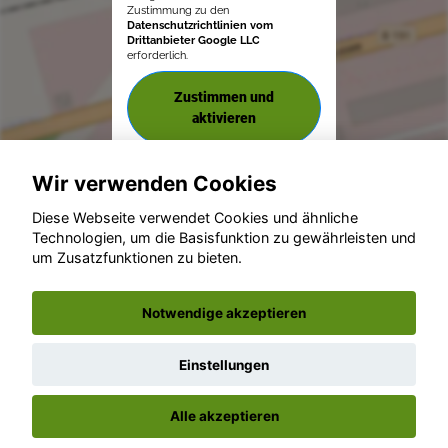
Zustimmung zu den
Datenschutzrichtlinien vom
Drittanbieter Google LLC
erforderlich.
Zustimmen und
aktivieren
Wir verwenden Cookies
Diese Webseite verwendet Cookies und ähnliche
Technologien, um die Basisfunktion zu gewährleisten und
um Zusatzfunktionen zu bieten.
© konjunkturmotor.de GmbH 2020 - 2026
Notwendige akzeptieren
Einstellungen
Alle akzeptieren