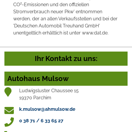
2
CO
-Emissionen und den offiziellen
Stromverbrauch neuer Pkw' entnommen
werden, der an allen Verkaufsstellen und bei der
'Deutschen Automobil Treuhand GmbH'
unentgeltlich erhältlich ist unter www.dat.de.
Ihr Kontakt zu uns:
Autohaus Mulsow
Ludwigsluster Chaussee 15
19370 Parchim
k.mulsow@ahmulsow.de
0 38 71 / 6 33 65 27