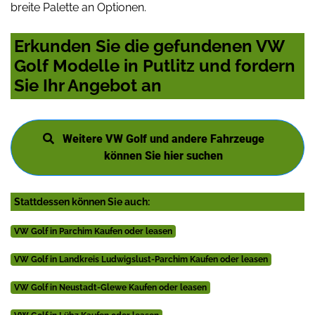
breite Palette an Optionen.
Erkunden Sie die gefundenen VW
Golf Modelle in Putlitz und fordern
Sie Ihr Angebot an
Weitere VW Golf und andere Fahrzeuge
können Sie hier suchen
Stattdessen können Sie auch:
VW Golf in Parchim Kaufen oder leasen
VW Golf in Landkreis Ludwigslust-Parchim Kaufen oder leasen
VW Golf in Neustadt-Glewe Kaufen oder leasen