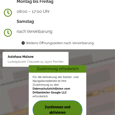
Montag bis Freitag
08:00 – 17:00 Uhr
Samstag
nach Vereinbarung
Weitere Öffnungszeiten nach Vereinbarung
Autohaus Mulsow
Ludwigsluster Chaussee 15, 19370 Parchim
Zustimmung erforderlich
Für die Aktivierung der Karten- und
Navigationsdienste ist Ihre
Zustimmung zu den
Datenschutzrichtlinien vom
Drittanbieter Google LLC
erforderlich.
Zustimmen und
aktivieren