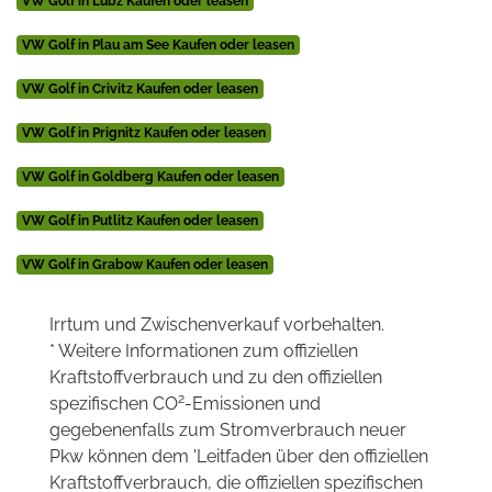
VW Golf in Lübz Kaufen oder leasen
VW Golf in Plau am See Kaufen oder leasen
VW Golf in Crivitz Kaufen oder leasen
VW Golf in Prignitz Kaufen oder leasen
VW Golf in Goldberg Kaufen oder leasen
VW Golf in Putlitz Kaufen oder leasen
VW Golf in Grabow Kaufen oder leasen
Irrtum und Zwischenverkauf vorbehalten.
* Weitere Informationen zum offiziellen
Kraftstoffverbrauch und zu den offiziellen
2
spezifischen CO
-Emissionen und
gegebenenfalls zum Stromverbrauch neuer
Pkw können dem 'Leitfaden über den offiziellen
Kraftstoffverbrauch, die offiziellen spezifischen